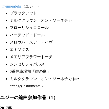
memorabilia
（ユジー）
ブラックアウト
ミルククラウン・オン・ソーネチカ
フローリシュコロール
ハーテッド・ドール
メロウバースデー・イヴ
エキソダス
メモリアフラワートーチ
シンセリティパルス
0番停車場前「碧の庭」
ミルククラウン・オン・ソーネチカ jazz
arrange(Instrumental)
ユジーの編曲参加作品（1）
2017年