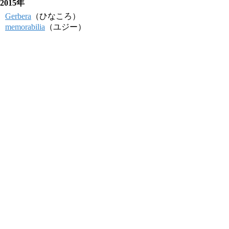
2015年
Gerbera
（ひなころ）
memorabilia
（ユジー）