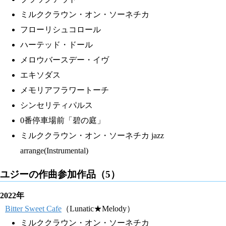
ミルククラウン・オン・ソーネチカ
フローリシュコロール
ハーテッド・ドール
メロウバースデー・イヴ
エキソダス
メモリアフラワートーチ
シンセリティパルス
0番停車場前「碧の庭」
ミルククラウン・オン・ソーネチカ jazz
arrange(Instrumental)
ユジーの作曲参加作品（5）
2022年
Bitter Sweet Cafe
（Lunatic★Melody）
ミルククラウン・オン・ソーネチカ