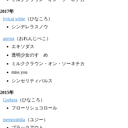
2017年
lyrical white
（ひなころ）
シンデレラスノウ
aurora
（おれんじぺこ）
エキソダス
透明少女のすゝめ
ミルククラウン・オン・ソーネチカ
miss you
シンセリティパルス
2015年
Gerbera
（ひなころ）
フローリシュコロール
memorabilia
（ユジー）
ブラックアウト