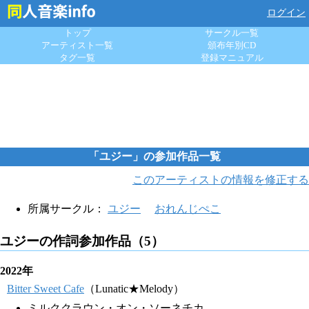
ログイン
トップ
サークル一覧
アーティスト一覧
頒布年別CD
タグ一覧
登録マニュアル
「ユジー」の参加作品一覧
このアーティストの情報を修正する
所属サークル：
ユジー
おれんじぺこ
ユジーの作詞参加作品（5）
2022年
Bitter Sweet Cafe
（Lunatic★Melody）
ミルククラウン・オン・ソーネチカ