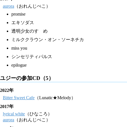
aurora
（おれんじぺこ）
promise
エキソダス
透明少女のすゝめ
ミルククラウン・オン・ソーネチカ
miss you
シンセリティパルス
epilogue
ユジーの参加CD（5）
2022年
Bitter Sweet Cafe
（Lunatic★Melody）
2017年
lyrical white
（ひなころ）
aurora
（おれんじぺこ）