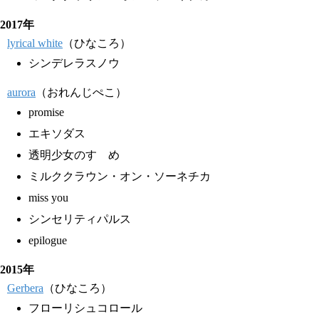
2017年
lyrical white
（ひなころ）
シンデレラスノウ
aurora
（おれんじぺこ）
promise
エキソダス
透明少女のすゝめ
ミルククラウン・オン・ソーネチカ
miss you
シンセリティパルス
epilogue
2015年
Gerbera
（ひなころ）
フローリシュコロール