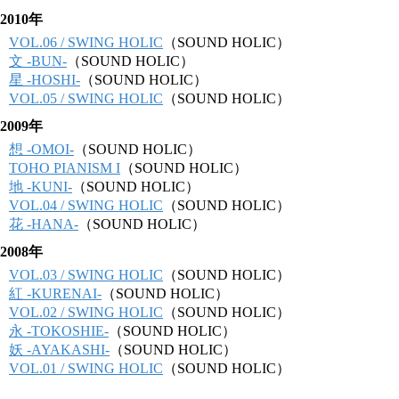
2010年
VOL.06 / SWING HOLIC
（SOUND HOLIC）
文 -BUN-
（SOUND HOLIC）
星 -HOSHI-
（SOUND HOLIC）
VOL.05 / SWING HOLIC
（SOUND HOLIC）
2009年
想 -OMOI-
（SOUND HOLIC）
TOHO PIANISM I
（SOUND HOLIC）
地 -KUNI-
（SOUND HOLIC）
VOL.04 / SWING HOLIC
（SOUND HOLIC）
花 -HANA-
（SOUND HOLIC）
2008年
VOL.03 / SWING HOLIC
（SOUND HOLIC）
紅 -KURENAI-
（SOUND HOLIC）
VOL.02 / SWING HOLIC
（SOUND HOLIC）
永 -TOKOSHIE-
（SOUND HOLIC）
妖 -AYAKASHI-
（SOUND HOLIC）
VOL.01 / SWING HOLIC
（SOUND HOLIC）