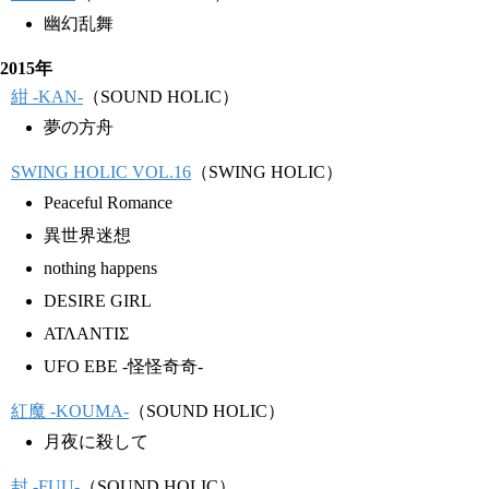
幽幻乱舞
2015年
紺 -KAN-
（SOUND HOLIC）
夢の方舟
SWING HOLIC VOL.16
（SWING HOLIC）
Peaceful Romance
異世界迷想
nothing happens
DESIRE GIRL
ΑΤΛΑΝΤΙΣ
UFO EBE -怪怪奇奇-
紅魔 -KOUMA-
（SOUND HOLIC）
月夜に殺して
封 -FUU-
（SOUND HOLIC）