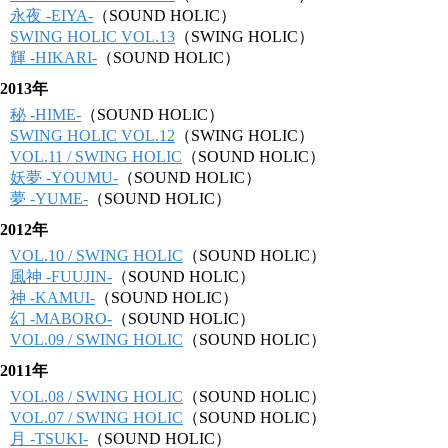
永夜 -EIYA-
（SOUND HOLIC）
SWING HOLIC VOL.13
（SWING HOLIC）
輝 -HIKARI-
（SOUND HOLIC）
2013年
秘 -HIME-
（SOUND HOLIC）
SWING HOLIC VOL.12
（SWING HOLIC）
VOL.11 / SWING HOLIC
（SOUND HOLIC）
妖夢 -YOUMU-
（SOUND HOLIC）
夢 -YUME-
（SOUND HOLIC）
2012年
VOL.10 / SWING HOLIC
（SOUND HOLIC）
風神 -FUUJIN-
（SOUND HOLIC）
神 -KAMUI-
（SOUND HOLIC）
幻 -MABORO-
（SOUND HOLIC）
VOL.09 / SWING HOLIC
（SOUND HOLIC）
2011年
VOL.08 / SWING HOLIC
（SOUND HOLIC）
VOL.07 / SWING HOLIC
（SOUND HOLIC）
月 -TSUKI-
（SOUND HOLIC）