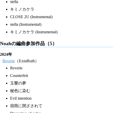
stella
キミノカケラ
CLOSE 2U (Instrumental)
stella (Instrumental)
キミノカケラ (Instrumental)
Noahの編曲参加作品（5）
2024年
Reverie
（ExistRuth）
Reverie
Counterfeit
玉響の夢
秘色に染む
Evil intention
宿雨に閉ざされて