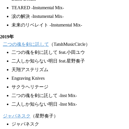
TEARED -Instumental Mix-
涙の解決 -Instumental Mix-
未来のリベレイト -Instumental Mix-
2019年
二つの魂を剣に託して
（TatshMusicCircle）
二つの魂を剣に託して feat.小田ユウ
二人しか知らない明日 feat.星野奏子
天翔アステリズム
Engraving Knives
サクラヘリテージ
二つの魂を剣に託して -Inst Mix-
二人しか知らない明日 -Inst Mix-
ジャパネスク
（星野奏子）
ジャパネスク