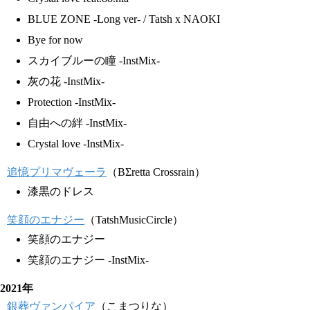
BLUE ZONE -Long ver- / Tatsh x NAOKI
Bye for now
スカイブルーの瞳 -InstMix-
灰の花 -InstMix-
Protection -InstMix-
自由への絆 -InstMix-
Crystal love -InstMix-
追憶プリマヴェーラ
（BΣretta Crossrain）
漆黒のドレス
笑顔のエナジー
（TatshMusicCircle）
笑顔のエナジー
笑顔のエナジー -InstMix-
2021年
銀葬ヴァンパイア
（こまつりな）