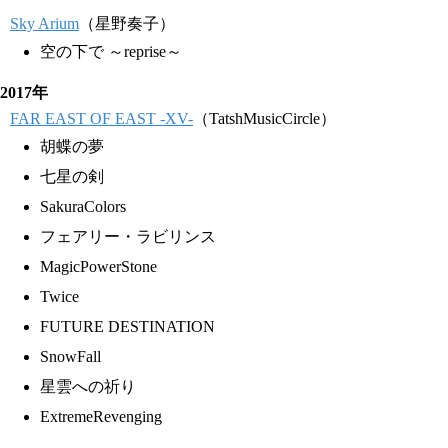
Sky Arium
（星野奏子）
空の下で ～reprise～
2017年
FAR EAST OF EAST -XV-
（TatshMusicCircle）
胡蝶の夢
七星の剣
SakuraColors
フェアリー・ラビリンス
MagicPowerStone
Twice
FUTURE DESTINATION
SnowFall
星雲への祈り
ExtremeRevenging