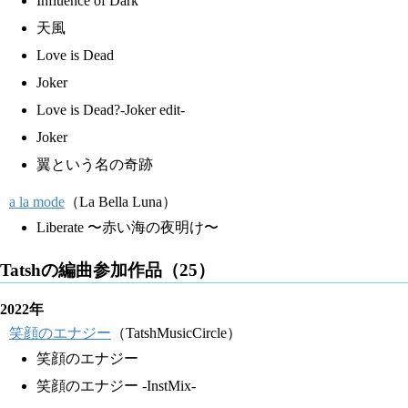
Influence of Dark
天風
Love is Dead
Joker
Love is Dead?-Joker edit-
Joker
翼という名の奇跡
a la mode
（La Bella Luna）
Liberate 〜赤い海の夜明け〜
Tatshの編曲参加作品（25）
2022年
笑顔のエナジー
（TatshMusicCircle）
笑顔のエナジー
笑顔のエナジー -InstMix-