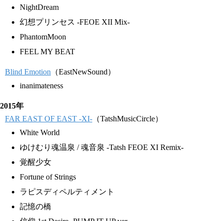
NightDream
幻想プリンセス -FEOE XII Mix-
PhantomMoon
FEEL MY BEAT
Blind Emotion
（EastNewSound）
inanimateness
2015年
FAR EAST OF EAST -XI-
（TatshMusicCircle）
White World
ゆけむり魂温泉 / 魂音泉 -Tatsh FEOE XI Remix-
覚醒少女
Fortune of Strings
ラピスディペルティメント
記憶の橋