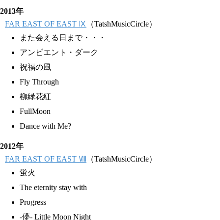
2013年
FAR EAST OF EAST Ⅸ
（TatshMusicCircle）
また会える日まで・・・
アンビエント・ダーク
祝福の風
Fly Through
柳緑花紅
FullMoon
Dance with Me?
2012年
FAR EAST OF EAST Ⅷ
（TatshMusicCircle）
蛍火
The eternity stay with
Progress
-儚- Little Moon Night