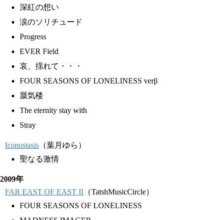
深紅の想い
涙のソリチュード
Progress
EVER Field
哀、揺れて・・・
FOUR SEASONS OF LONELINESS verβ
蜃気楼
The eternity stay with
Stray
Iconostasis
（葉月ゆら）
聖なる激情
2009年
FAR EAST OF EAST II
（TatshMusicCircle）
FOUR SEASONS OF LONELINESS