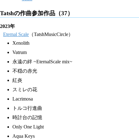
Tatshの作曲参加作品（37）
2023年
Eternal Scale
（TatshMusicCircle）
Xenolith
Vatrum
永遠の絆 ~EternalScale mix~
不穏の赤光
紅炎
スミレの花
Lacrimosa
トルコ行進曲
時計台の記憶
Only One Light
Aqua Keys