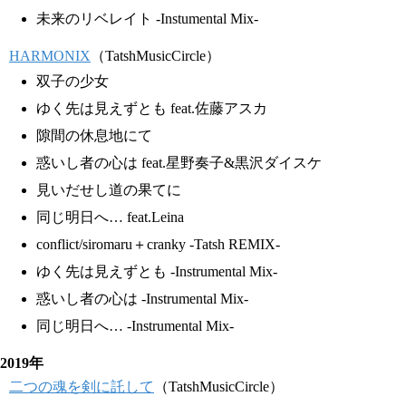
未来のリベレイト -Instumental Mix-
HARMONIX
（TatshMusicCircle）
双子の少女
ゆく先は見えずとも feat.佐藤アスカ
隙間の休息地にて
惑いし者の心は feat.星野奏子&黒沢ダイスケ
見いだせし道の果てに
同じ明日へ… feat.Leina
conflict/siromaru＋cranky -Tatsh REMIX-
ゆく先は見えずとも -Instrumental Mix-
惑いし者の心は -Instrumental Mix-
同じ明日へ… -Instrumental Mix-
2019年
二つの魂を剣に託して
（TatshMusicCircle）