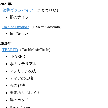
2021年
銀葬ヴァンパイア
（こまつりな）
銀のナイフ
Rain of Emotions
（BΣretta Crossrain）
Just Believe
2020年
TEARED
（TatshMusicCircle）
TEARED
水のマテリアル
マテリアルの力
ティアの孤独
涙の解決
未来のリベレイト
絆のカタチ
Black Dream