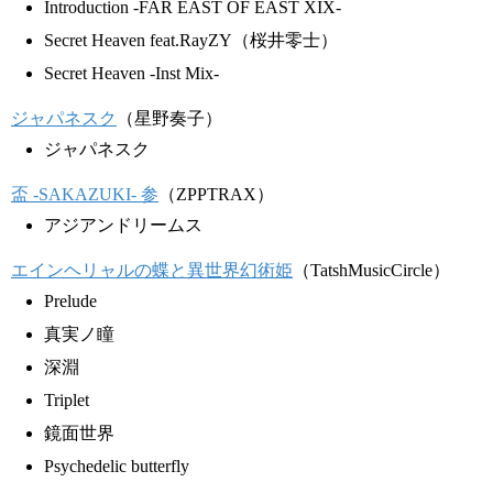
Introduction -FAR EAST OF EAST XIX-
Secret Heaven feat.RayZY（桜井零士）
Secret Heaven -Inst Mix-
ジャパネスク
（星野奏子）
ジャパネスク
盃 -SAKAZUKI- 参
（ZPPTRAX）
アジアンドリームス
エインヘリャルの蝶と異世界幻術姫
（TatshMusicCircle）
Prelude
真実ノ瞳
深淵
Triplet
鏡面世界
Psychedelic butterfly