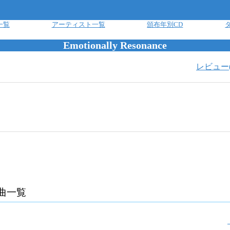
一覧
アーティスト一覧
頒布年別CD
Emotionally Resonance
レビュー
曲一覧