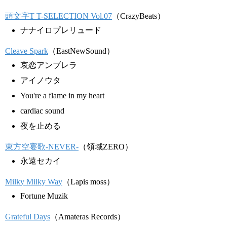
頭文字T T-SELECTION Vol.07
（CrazyBeats）
ナナイロプレリュード
Cleave Spark
（EastNewSound）
哀恋アンブレラ
アイノウタ
You're a flame in my heart
cardiac sound
夜を止める
東方空宴歌-NEVER-
（領域ZERO）
永遠セカイ
Milky Milky Way
（Lapis moss）
Fortune Muzik
Grateful Days
（Amateras Records）