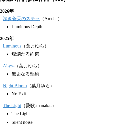
2026年
深き蒼天のステラ
（Amelia）
Luminous Depth
2025年
Luminous
（葉月ゆら）
燦爛たる約束
Abyss
（葉月ゆら）
無垢なる聖約
Night Bloom
（葉月ゆら）
No Exit
The Light
（愛歌-manaka-）
The Light
Silent noise