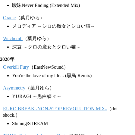
曖昧Never Ending (Extended Mix)
Oracle
（葉月ゆら）
メロディア ～シロの魔女とシロい猫～
Witchcraft
（葉月ゆら）
深哀 ～クロの魔女とクロい猫～
2020年
Overkill Fury
（EastNewSound）
You're the love of my life... (黒鳥 Remix)
Asymmetry
（葉月ゆら）
YURAGI ～黒白蝶々～
EURO BREAK -NON-STOP REVOLUTION MIX-
（dot
shock.）
Shining/STREAM