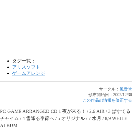
タグ一覧：
アリスソフト
ゲームアレンジ
サークル：
風音堂
頒布開始日：
2002/12/30
この作品の情報を修正する
PC-GAME ARRANGED CD 1 夜が来る！ / 2,6 AIR / 3 ぱすてる
チャイム / 4 雪降る季節へ / 5 オリジナル / 7 水月 / 8,9 WHITE
ALBUM