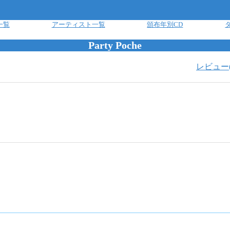
一覧
アーティスト一覧
頒布年別CD
Party Poche
レビュー