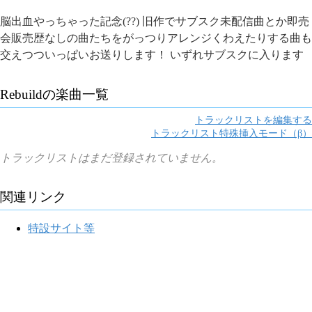
脳出血やっちゃった記念(??) 旧作でサブスク未配信曲とか即売
会販売歴なしの曲たちをがっつりアレンジくわえたりする曲も
交えつついっぱいお送りします！ いずれサブスクに入ります
Rebuild
の楽曲一覧
トラックリストを編集する
トラックリスト特殊挿入モード（β）
トラックリストはまだ登録されていません。
関連リンク
特設サイト等