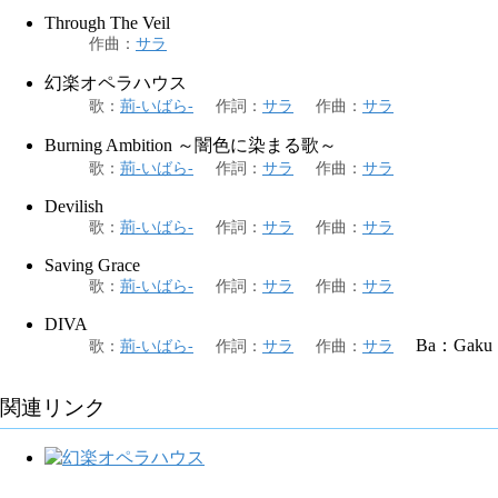
Through The Veil
作曲
：
サラ
幻楽オペラハウス
歌
：
荊-いばら-
作詞
：
サラ
作曲
：
サラ
Burning Ambition ～闇色に染まる歌～
歌
：
荊-いばら-
作詞
：
サラ
作曲
：
サラ
Devilish
歌
：
荊-いばら-
作詞
：
サラ
作曲
：
サラ
Saving Grace
歌
：
荊-いばら-
作詞
：
サラ
作曲
：
サラ
DIVA
Ba：Gaku
歌
：
荊-いばら-
作詞
：
サラ
作曲
：
サラ
関連リンク