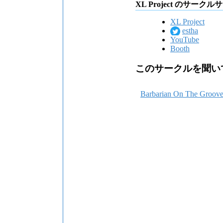
XL Project のサークル
XL Project
estha
YouTube
Booth
このサークルを聞い
Barbarian On The Groov