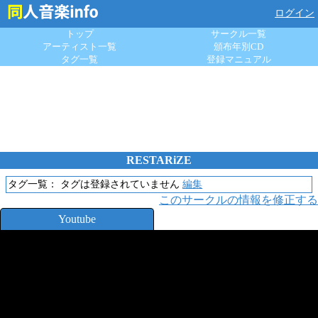
ログイン
トップ
サークル一覧
アーティスト一覧
頒布年別CD
タグ一覧
登録マニュアル
RESTARiZE
タグ一覧：
タグは登録されていません
編集
このサークルの情報を修正する
Youtube