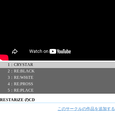
1：CRYSTΛR
2：RE:BLΛCK
3：RE:WHiTE
4：RE:PROSS
5：RE:PLΛCE
RESTARiZE のCD
このサークルの作品を追加する