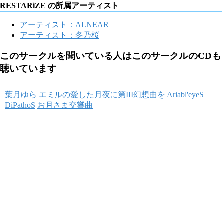
RESTARiZE の所属アーティスト
アーティスト：ALNEAR
アーティスト：冬乃桜
このサークルを聞いている人はこのサークルのCDも
聴いています
葉月ゆら
エミルの愛した月夜に第III幻想曲を
Ariabl'eyeS
DiPathoS
お月さま交響曲