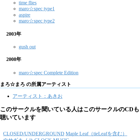
time flies
maro☆spec type1
aspire
maro☆spec type2
2003年
gush out
2008年
maro☆spec Complete Edition
まろ☆まろ の所属アーティスト
アーティスト：あきお
このサークルを聞いている人はこのサークルのCDも
聴いています
CLOSED/UNDERGROUND
Maple Leaf（tieLeafを含む）