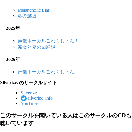
Melancholic Liar
冬の邂逅
2025年
声優ボーカルこれくしょん！
彼女と夏の回顧録
2026年
声優ボーカルこれくしょん2！
Silverize. のサークルサイト
Silverize.
silverize_info
YouTube
このサークルを聞いている人はこのサークルのCDも
聴いています