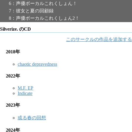
6：声優ボーカルこれくしょん！
7：彼女と夏の回顧録
8：声優ボーカルこれくしょん2！
Silverize. のCD
このサークルの作品を追加する
2018年
chaotic depravedness
2022年
M.F. EP
Indicate
2023年
或る春の回想
2024年