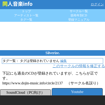
ログイン
トップ
サークル一覧
アーティスト一覧
頒布年別CD
タグ一覧
登録マニュアル
Silverize.
タグ一覧：
タグは登録されていません
編集
このサークルの情報を修正する
下記にも過去のCDが登録されていますが、こちらが正で
す。
https://www.dojin-music.info/circle/2137 （サークル名誤り）
Youtube
SoundCloud（PC向け）