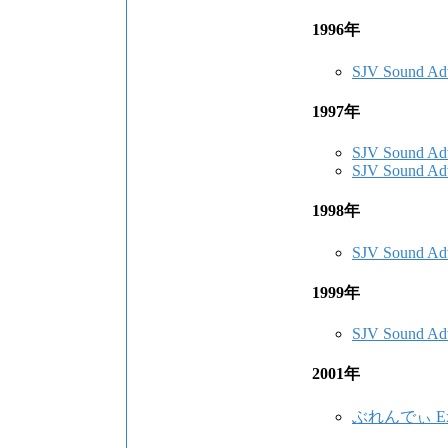
1996年
SJV Sound Adv
1997年
SJV Sound Adv
SJV Sound Adv
1998年
SJV Sound Adv
1999年
SJV Sound Adv
2001年
ぶれんでぃ Extr