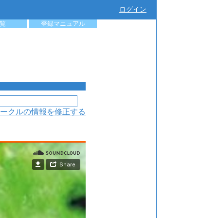
ログイン
覧
登録マニュアル
ークルの情報を修正する