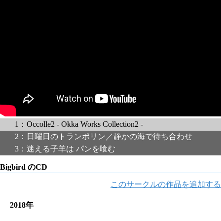
1：Occolle2 - Okka Works Collection2 -
2：日曜日のトランポリン／静かの海で待ち合わせ
3：迷える子羊は パンを喰む
Bigbird のCD
このサークルの作品を追加する
2018年