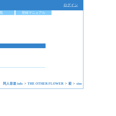
ログイン
覧
登録マニュアル
同人音楽 info
THE OTHER FLOWER
菘
sins