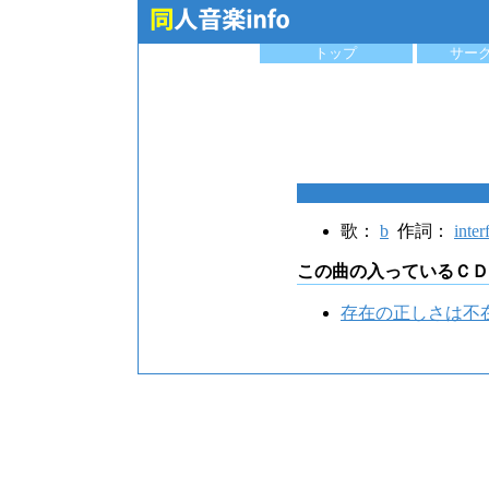
トップ
サー
歌：
b
作詞：
inter
この曲の入っているＣＤ
存在の正しさは不