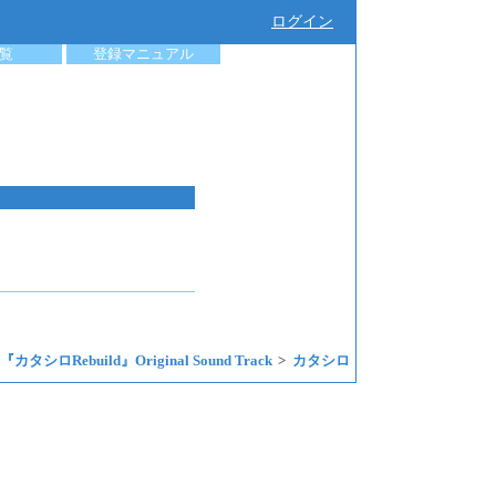
ログイン
覧
登録マニュアル
カタシロRebuild』Original Sound Track
カタシロ