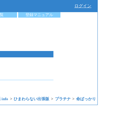
ログイン
覧
登録マニュアル
info
ひまわらない出張版
プラチナ
命ばっかり