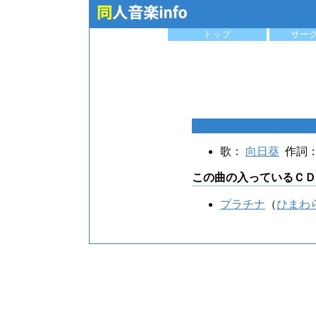
トップ
サー
歌：
向日葵
作詞
この曲の入っているＣＤ
プラチナ
（
ひまわ