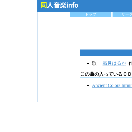
トップ
サー
歌：
霜月はるか
作
この曲の入っているＣＤ
Ancient Colors In