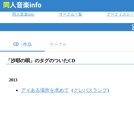
ログイン
同人音楽info
サークル一覧
アーティスト一
CD・作品
サークル
「
沙耶の唄
」のタグのついたCD
2013
アイある場所を求めて
（
クレバスランプ
）