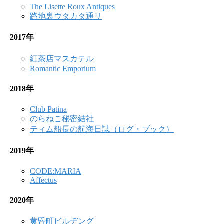
The Lisette Roux Antiques
路地裏ウタカタ通リ
2017年
紅茶店マスカテル
Romantic Emporium
2018年
Club Patina
のらねこ秘密結社
ティム船長の航海日誌（ログ・ブック）
2019年
CODE:MARIA
Affectus
2020年
黄昏町ビルヂング