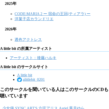
2025年
CODE:MARIA 2 ー 宿命の王冠(ティアラ) ー
洋菓子店カランドリエ
2026年
透色アクトレス
A little bit の所属アーティスト
アーティスト：後藤ハルキ
A little bit のサークルサイト
A little bit
alittlebit_0201
このサークルを聞いている人はこのサークルのCDも
聴いています
少女病
SYNC.ART'S
六弦アリス
Asriel
葉月ゆら