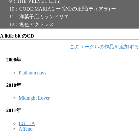
9：THE VELVET CITY
10：CODE:MARIA 2 ー 宿命の王冠(ティアラ) ー
11：洋菓子店カランドリエ
12：透色アクトレス
A little bit のCD
このサークルの作品を追加する
2008年
Platinum days
2010年
Midnight Lover
2011年
LOTTA
Affetto