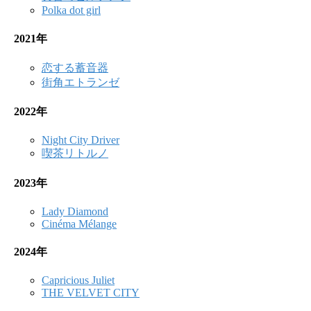
Polka dot girl
2021年
恋する蓄音器
街角エトランゼ
2022年
Night City Driver
喫茶リトルノ
2023年
Lady Diamond
Cinéma Mélange
2024年
Capricious Juliet
THE VELVET CITY